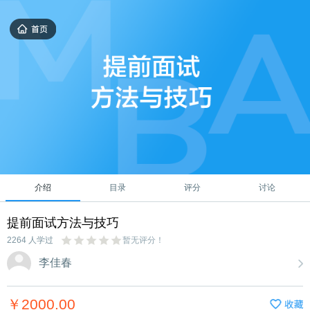
介绍
目录
评分
讨论
提前面试方法与技巧
2264 人学过
暂无评分！
李佳春
￥2000.00