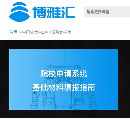
首页
> 中国农大MBA申请系统指南