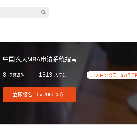
中国农大MBA申请系统指南
8
1613
视频课时
人学过
加入白金会员，
17
门课
立即报名 （￥2000.00）