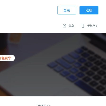
登录
注册
分享
手机学习
程免费学