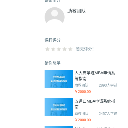
讲师简介
助教团队
课程评分
暂无评分！
猜你想学
人大商学院MBA申请系
统指南
助教团队
2893人学过
￥2000.00
五道口MBA申请系统指
南
助教团队
2457人学过
￥2000.00