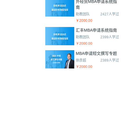
外经贸MBA申请系统指
南
助教团队
2427人学过
￥2000.00
汇丰MBA申请系统指南
助教团队
2399人学过
￥2000.00
MBA申请短文撰写专题
徐彦超
2389人学过
￥2000.00