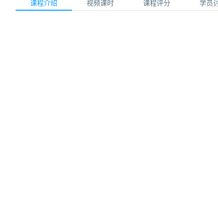
课程介绍
视频课时
课程评分
学员