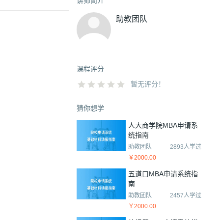
讲师简介
助教团队
课程评分
暂无评分！
猜你想学
人大商学院MBA申请系
统指南
助教团队
2893人学过
￥2000.00
五道口MBA申请系统指
南
助教团队
2457人学过
￥2000.00