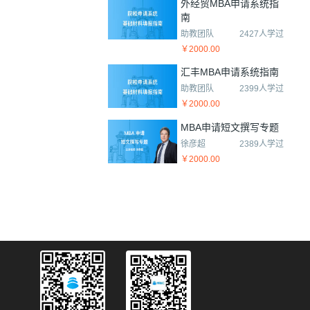
外经贸MBA申请系统指
南
助教团队
2427人学过
￥2000.00
汇丰MBA申请系统指南
助教团队
2399人学过
￥2000.00
MBA申请短文撰写专题
徐彦超
2389人学过
￥2000.00