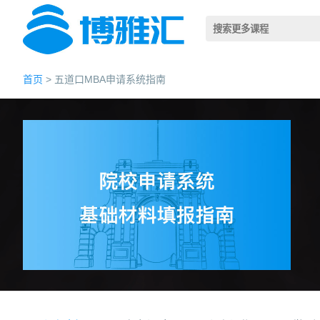
首页
> 五道口MBA申请系统指南