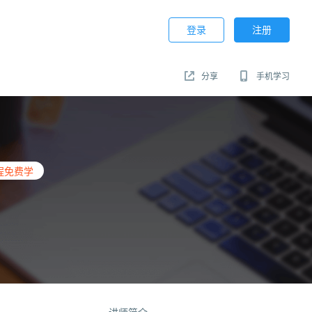
登录
注册
分享
手机学习
程免费学