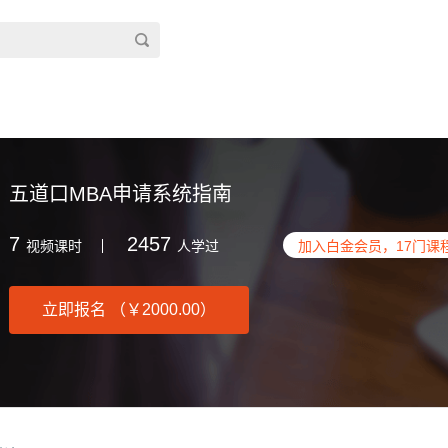
五道口MBA申请系统指南
7
2457
视频课时
人学过
加入白金会员，
17
门课
立即报名 （￥2000.00）