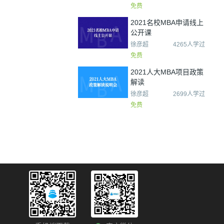
免费
2021名校MBA申请线上
公开课
徐彦超
4265人学过
免费
2021人大MBA项目政策
解读
徐彦超
2699人学过
免费