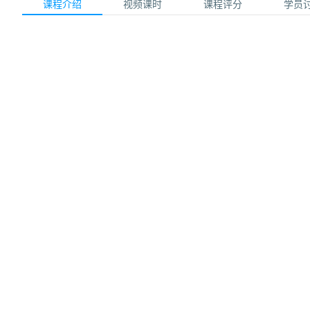
课程介绍
视频课时
课程评分
学员