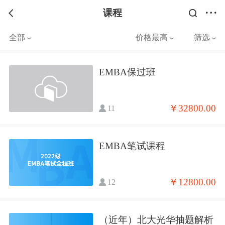
课程
全部
价格最高
筛选
EMBA保过班
￥32800.00
11
EMBA笔试课程
￥12800.00
12
（近年）北大光华抽题解析