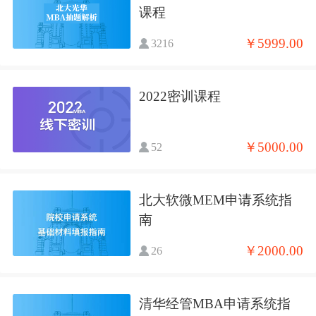
课程
￥5999.00
3216
2022密训课程
￥5000.00
52
北大软微MEM申请系统指
南
￥2000.00
26
清华经管MBA申请系统指